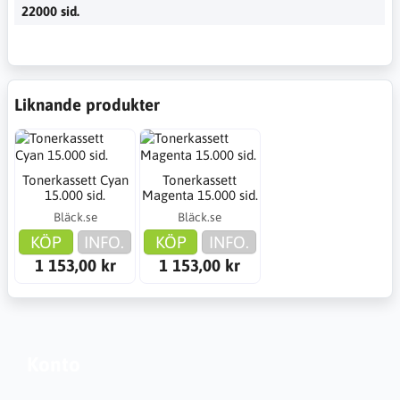
22000 sid.
Liknande produkter
Tonerkassett Cyan
Tonerkassett
15.000 sid.
Magenta 15.000 sid.
Bläck.se
Bläck.se
KÖP
INFO.
KÖP
INFO.
1 153,00 kr
1 153,00 kr
Konto