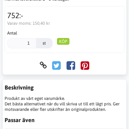
752:-
Varav moms:
150,40 kr
Antal
KÖP
st
Beskrivning
Produkt av vårt eget varumärke.
Det bästa alternativet när du vill skriva ut till ett lågt pris. Ger
motsvarande eller fler utskrifter än originalprodukten.
Passar även