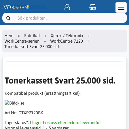
Hem
Fabrikat
Xerox / Tektronix
WorkCentre-serien
WorkCentre 7120
Tonerkassett Svart 25.000 sid.
Tonerkassett Svart 25.000 sid.
Kompatibel produkt (ersättningsartikel)
Art.Nr::
DTXP7120BK
Lagerstatus?:
I lager hos oss eller extern leverantör
Normal leveranstid:
1 - 5 vardagar.