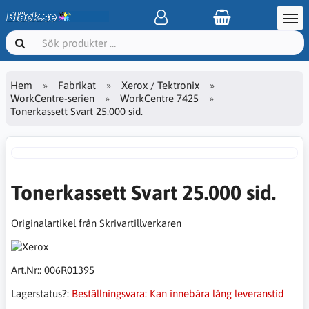
Hem
Fabrikat
Xerox / Tektronix
WorkCentre-serien
WorkCentre 7425
Tonerkassett Svart 25.000 sid.
Tonerkassett Svart 25.000 sid.
Originalartikel från Skrivartillverkaren
Art.Nr::
006R01395
Lagerstatus?:
Beställningsvara: Kan innebära lång leveranstid