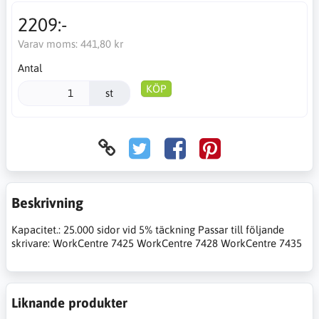
2209:-
Varav moms:
441,80 kr
Antal
KÖP
st
Beskrivning
Kapacitet.: 25.000 sidor vid 5% täckning Passar till följande
skrivare: WorkCentre 7425 WorkCentre 7428 WorkCentre 7435
Liknande produkter