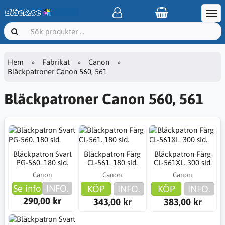
Hem
Fabrikat
Canon
Bläckpatroner Canon 560, 561
Bläckpatroner Canon 560, 561
Bläckpatron Svart
Bläckpatron Färg
Bläckpatron Färg
PG-560. 180 sid.
CL-561. 180 sid.
CL-561XL. 300 sid.
Canon
Canon
Canon
Se info
INFO.
KÖP
INFO.
KÖP
INFO.
290,00 kr
343,00 kr
383,00 kr