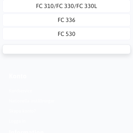
FC 310/FC 330/FC 330L
FC 336
FC 530
Konto
Kundservice
Nationella inställningar
Skapa konto?
Logga in
Information