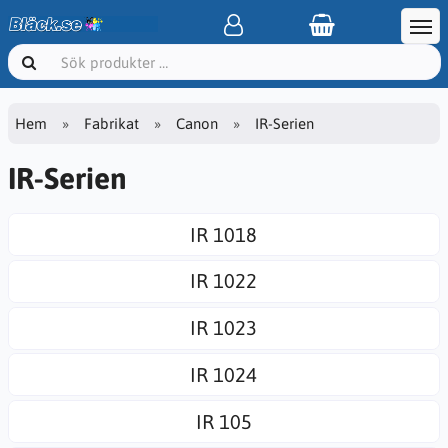
Hem
Fabrikat
Canon
IR-Serien
IR-Serien
IR 1018
IR 1022
IR 1023
IR 1024
IR 105