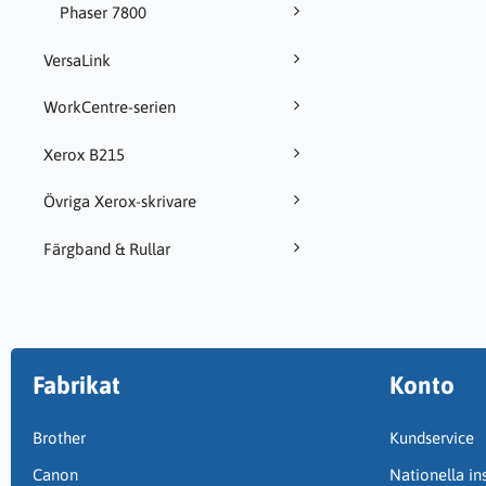
Phaser 7800
VersaLink
WorkCentre-serien
Xerox B215
Övriga Xerox-skrivare
Färgband & Rullar
Fabrikat
Konto
Brother
Kundservice
Canon
Nationella ins