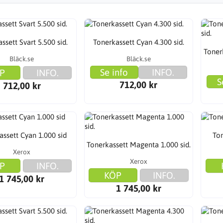
ssett Svart 5.500 sid.
Tonerkassett Cyan 4.300 sid.
Toner
Bläck.se
Bläck.se
Se info
INFO.
P
INFO.
S
712,00 kr
712,00 kr
assett Cyan 1.000 sid
Ton
Tonerkassett Magenta 1.000 sid.
Xerox
Xerox
P
INFO.
KÖP
INFO.
1 745,00 kr
1 745,00 kr