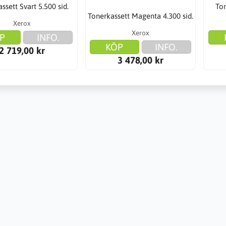
ssett Svart 5.500 sid.
Ton
Tonerkassett Magenta 4.300 sid.
Xerox
Xerox
P
INFO.
KÖP
INFO.
2 719,00 kr
3 478,00 kr