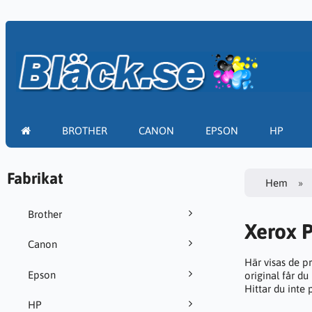
BROTHER
CANON
EPSON
HP
Fabrikat
Hem
Brother
Xerox 
Canon
Här visas de p
Epson
original får du
Hittar du inte
HP