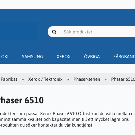
OKI
SAMSUNG
XEROX
ÖVRIGA
FÄRGBAN
Fabrikat
Xerox / Tektronix
Phaser-serien
Phaser 651
Phaser 6510
rodukter som passar Xerox Phaser 6510 Oftast kan du välja mellan en
 minst samma kvalitet och kapacitet men till ett mycket lägre pris.
 produkten du söker kontaktar du vår kundtjänst