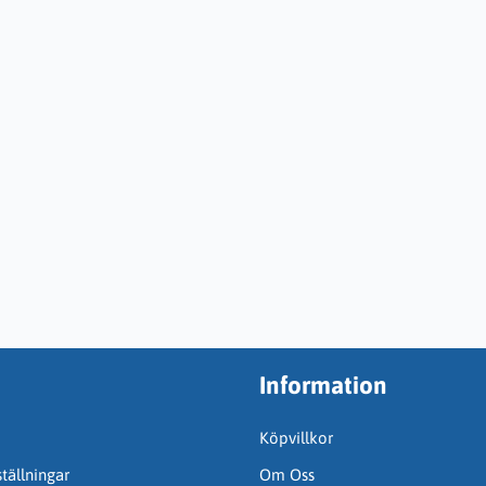
Information
Köpvillkor
tällningar
Om Oss