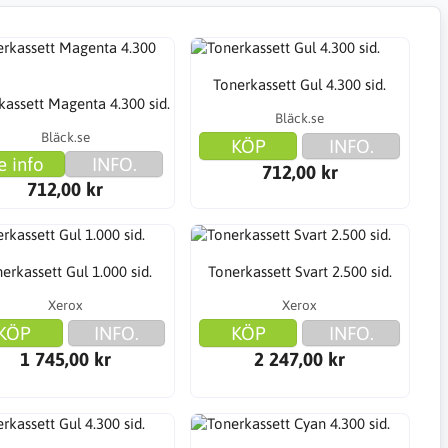
Tonerkassett Gul 4.300 sid.
kassett Magenta 4.300 sid.
Bläck.se
Bläck.se
KÖP
INFO.
e info
INFO.
712,00 kr
712,00 kr
erkassett Gul 1.000 sid.
Tonerkassett Svart 2.500 sid.
Xerox
Xerox
KÖP
INFO.
KÖP
INFO.
1 745,00 kr
2 247,00 kr