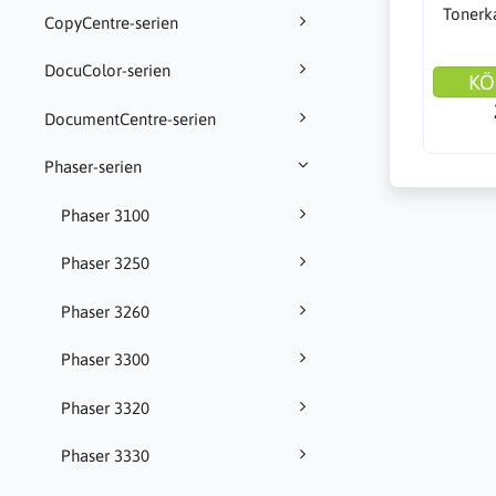
Tonerka
CopyCentre-serien
DocuColor-serien
KÖ
DocumentCentre-serien
Phaser-serien
Phaser 3100
Phaser 3250
Phaser 3260
Phaser 3300
Phaser 3320
Phaser 3330