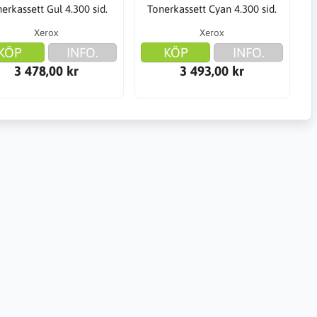
erkassett Gul 4.300 sid.
Tonerkassett Cyan 4.300 sid.
Xerox
Xerox
KÖP
INFO.
KÖP
INFO.
3 478,00 kr
3 493,00 kr