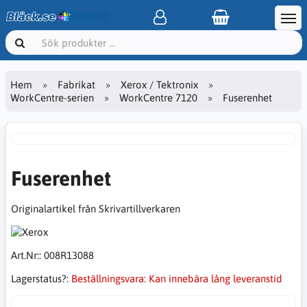
Hem
Fabrikat
Xerox / Tektronix
WorkCentre-serien
WorkCentre 7120
Fuserenhet
Fuserenhet
Originalartikel från Skrivartillverkaren
Art.Nr::
008R13088
Lagerstatus?:
Beställningsvara: Kan innebära lång leveranstid