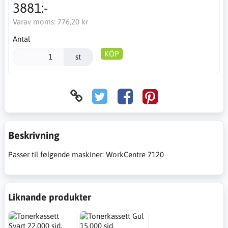
3881:-
Varav moms:
776,20 kr
Antal
KÖP
st
Beskrivning
Passer til følgende maskiner: WorkCentre 7120
Liknande produkter