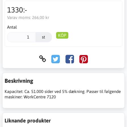
1330:-
Varav moms:
266,00 kr
Antal
KÖP
st
Beskrivning
Kapacitet: Ca. 51.000 sider ved 5% dækning. Passer til følgende
maskiner: WorkCentre 7120
Liknande produkter