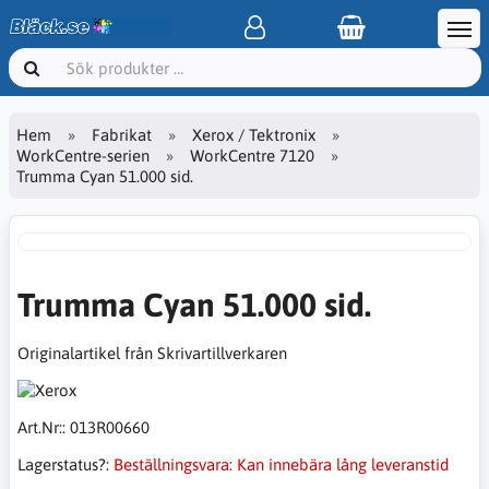
Hem
Fabrikat
Xerox / Tektronix
WorkCentre-serien
WorkCentre 7120
Trumma Cyan 51.000 sid.
Trumma Cyan 51.000 sid.
Originalartikel från Skrivartillverkaren
Art.Nr::
013R00660
Lagerstatus?:
Beställningsvara: Kan innebära lång leveranstid