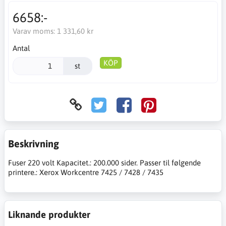
6658:-
Varav moms:
1 331,60 kr
Antal
KÖP
st
Beskrivning
Fuser 220 volt Kapacitet.: 200.000 sider. Passer til følgende
printere.: Xerox Workcentre 7425 / 7428 / 7435
Liknande produkter