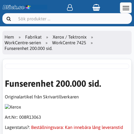
Hem
Fabrikat
Xerox / Tektronix
WorkCentre-serien
WorkCentre 7425
Funserenhet 200.000 sid.
Funserenhet 200.000 sid.
Originalartikel från Skrivartillverkaren
Art.Nr::
008R13063
Lagerstatus?:
Beställningsvara: Kan innebära lång leveranstid