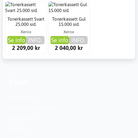
Tonerkassett Svart
Tonerkassett Gul
25.000 sid.
15.000 sid.
Xerox
Xerox
Se info
INFO.
Se info
INFO.
2 209,00 kr
2 040,00 kr
Konto
Kundservice
Nationella inställningar
Skapa konto?
Logga in