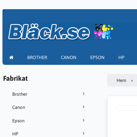
BROTHER
CANON
EPSON
HP
Fabrikat
Hem
Brother
Canon
Epson
HP