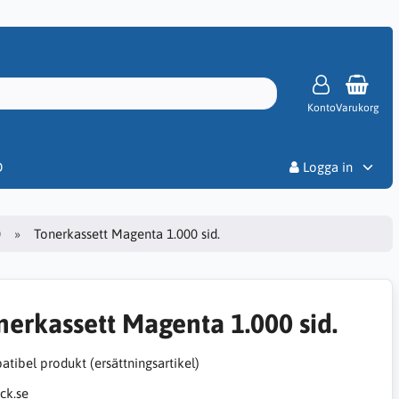
Konto
Varukorg
Priser
D
Logga in
0
Tonerkassett Magenta 1.000 sid.
nerkassett Magenta 1.000 sid.
tibel produkt (ersättningsartikel)