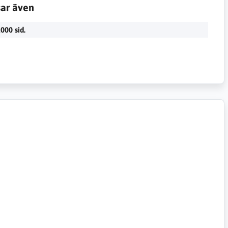
sar även
000 sid.