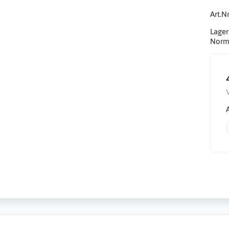
Art.Nr
Lager
Norma