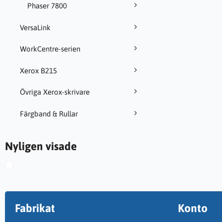
Phaser 7800
VersaLink
WorkCentre-serien
Xerox B215
Övriga Xerox-skrivare
Färgband & Rullar
Nyligen visade
Fabrikat
Konto