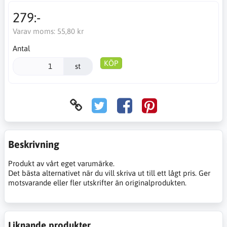
279:-
Varav moms:
55,80 kr
Antal
KÖP
st
Beskrivning
Produkt av vårt eget varumärke.
Det bästa alternativet när du vill skriva ut till ett lågt pris. Ger
motsvarande eller fler utskrifter än originalprodukten.
Liknande produkter