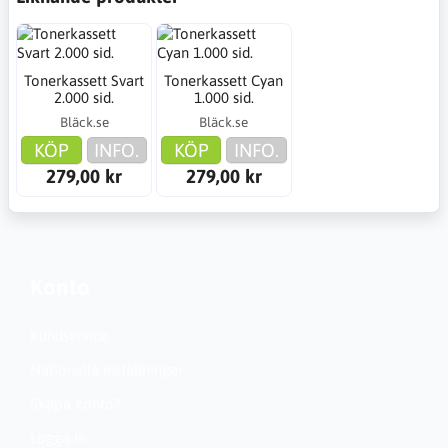
Tonerkassett Svart
Tonerkassett Cyan
2.000 sid.
1.000 sid.
Bläck.se
Bläck.se
KÖP
INFO.
KÖP
INFO.
279,00 kr
279,00 kr
Konto
Kundservice
Nationella inställningar
Skapa konto?
Logga in