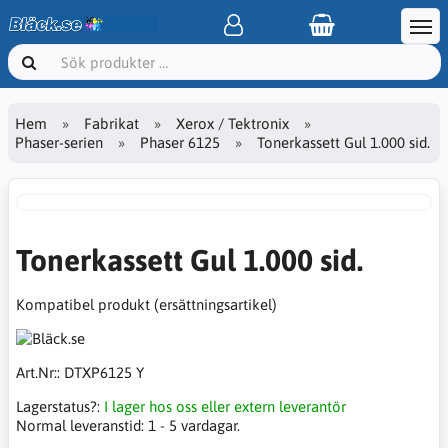
Hem
Fabrikat
Xerox / Tektronix
Phaser-serien
Phaser 6125
Tonerkassett Gul 1.000 sid.
Tonerkassett Gul 1.000 sid.
Kompatibel produkt (ersättningsartikel)
Art.Nr::
DTXP6125 Y
Lagerstatus?:
I lager hos oss eller extern leverantör
Normal leveranstid:
1 - 5 vardagar.