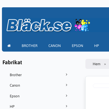
BROTHER
CANON
EPSON
HP
Fabrikat
Hem
Brother
Canon
Epson
HP