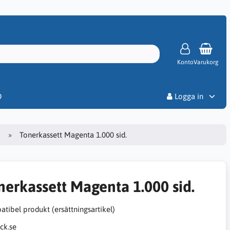
Konto
Varukorg
Priser
D
Logga in
5
Tonerkassett Magenta 1.000 sid.
nerkassett Magenta 1.000 sid.
tibel produkt (ersättningsartikel)