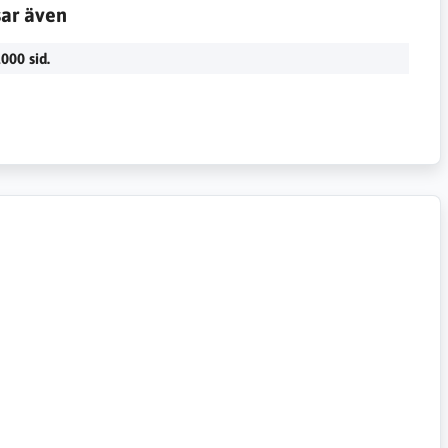
sar även
000 sid.