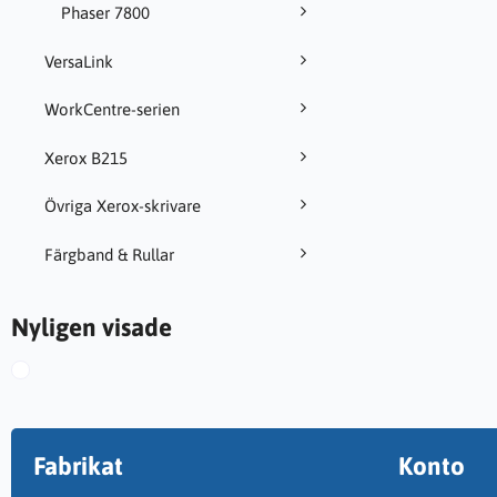
Phaser 7800
VersaLink
WorkCentre-serien
Xerox B215
Övriga Xerox-skrivare
Färgband & Rullar
Nyligen visade
Fabrikat
Konto