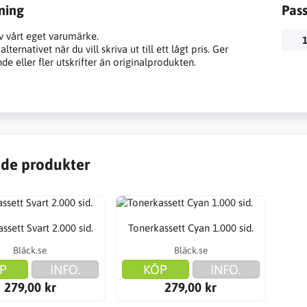
ning
Pas
v vårt eget varumärke.
1
lternativet när du vill skriva ut till ett lågt pris. Ger
e eller fler utskrifter än originalprodukten.
de produkter
ssett Svart 2.000 sid.
Tonerkassett Cyan 1.000 sid.
Bläck.se
Bläck.se
P
INFO.
KÖP
INFO.
279,00 kr
279,00 kr