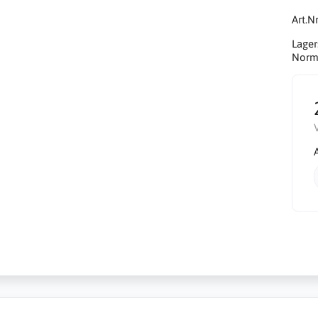
Art.Nr
Lager
Norma