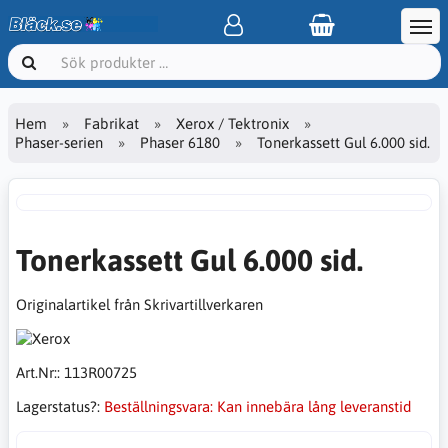
Hem
Fabrikat
Xerox / Tektronix
Phaser-serien
Phaser 6180
Tonerkassett Gul 6.000 sid.
Tonerkassett Gul 6.000 sid.
Originalartikel från Skrivartillverkaren
Art.Nr::
113R00725
Lagerstatus?:
Beställningsvara: Kan innebära lång leveranstid