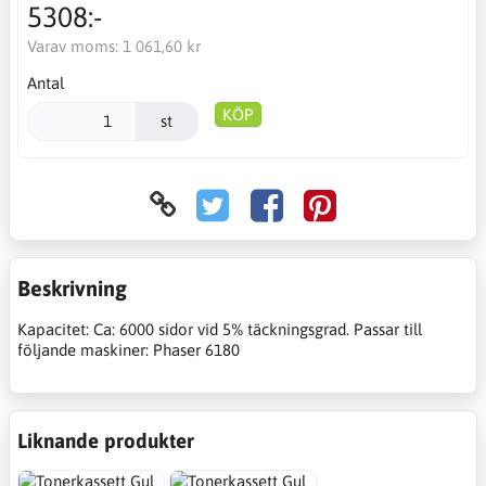
5308:-
Varav moms:
1 061,60 kr
Antal
KÖP
st
Beskrivning
Kapacitet: Ca: 6000 sidor vid 5% täckningsgrad. Passar till
följande maskiner: Phaser 6180
Liknande produkter