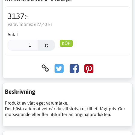
3137:-
Varav moms:
627,40 kr
Antal
KÖP
st
Beskrivning
Produkt av vårt eget varumärke.
Det bästa alternativet när du vill skriva ut till ett lågt pris. Ger
motsvarande eller fler utskrifter än originalprodukten.