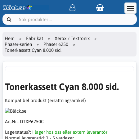
Hem
Fabrikat
Xerox / Tektronix
Phaser-serien
Phaser 6250
Tonerkassett Cyan 8.000 sid.
Tonerkassett Cyan 8.000 sid.
Kompatibel produkt (ersättningsartikel)
Art.Nr::
DTXP6250C
Lagerstatus?:
I lager hos oss eller extern leverantör
Normal leveranstid:
1 - 5 vardagar.