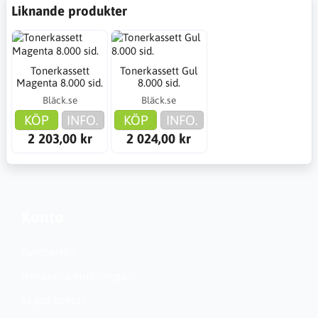
Liknande produkter
Tonerkassett
Tonerkassett Gul
Magenta 8.000 sid.
8.000 sid.
Bläck.se
Bläck.se
KÖP
INFO.
KÖP
INFO.
2 203,00 kr
2 024,00 kr
Konto
Kundservice
Nationella inställningar
Skapa konto?