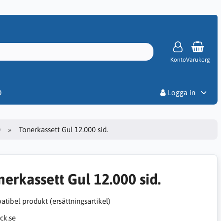
Konto
Varukorg
Priser
D
Logga in
0
Tonerkassett Gul 12.000 sid.
nerkassett Gul 12.000 sid.
tibel produkt (ersättningsartikel)