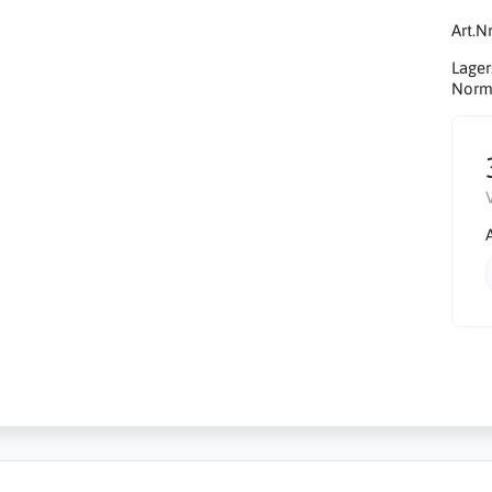
Art.Nr
Lager
Norma