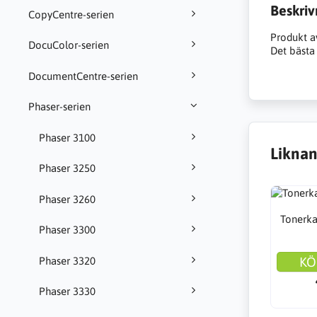
Beskriv
CopyCentre-serien
Produkt a
DocuColor-serien
Det bästa 
DocumentCentre-serien
Phaser-serien
Phaser 3100
Liknan
Phaser 3250
Phaser 3260
Tonerka
Phaser 3300
KÖ
Phaser 3320
Phaser 3330