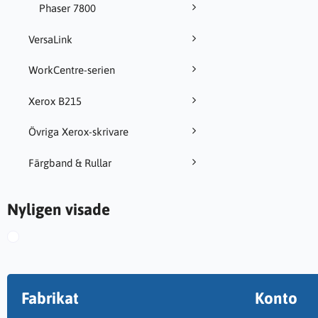
Phaser 7800
VersaLink
WorkCentre-serien
Xerox B215
Övriga Xerox-skrivare
Färgband & Rullar
Nyligen visade
Fabrikat
Konto