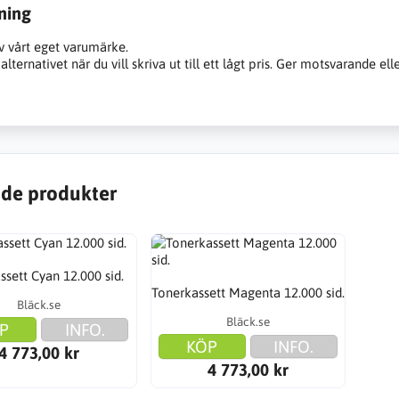
ning
v vårt eget varumärke.
alternativet när du vill skriva ut till ett lågt pris. Ger motsvarande ell
de produkter
ssett Cyan 12.000 sid.
Tonerkassett Magenta 12.000 sid.
Bläck.se
Bläck.se
P
INFO.
KÖP
INFO.
4 773,00 kr
4 773,00 kr