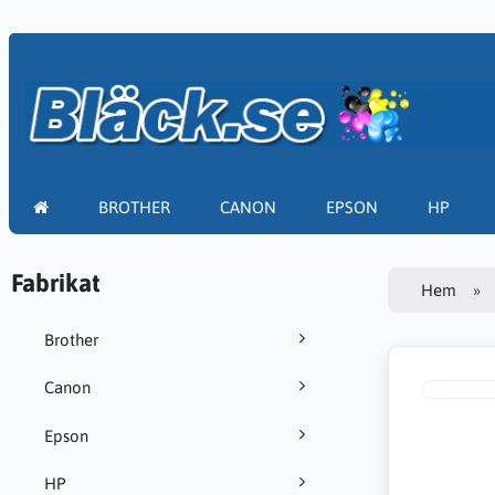
BROTHER
CANON
EPSON
HP
Fabrikat
Hem
Brother
Canon
Epson
HP