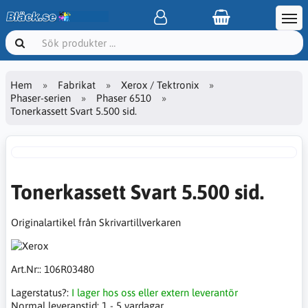
Hem
Fabrikat
Xerox / Tektronix
Phaser-serien
Phaser 6510
Tonerkassett Svart 5.500 sid.
Tonerkassett Svart 5.500 sid.
Originalartikel från Skrivartillverkaren
Art.Nr::
106R03480
Lagerstatus?:
I lager hos oss eller extern leverantör
Normal leveranstid:
1 - 5 vardagar.