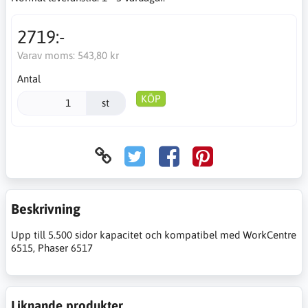
2719:-
Varav moms:
543,80 kr
Antal
KÖP
st
Beskrivning
Upp till 5.500 sidor kapacitet och kompatibel med WorkCentre
6515, Phaser 6517
Liknande produkter