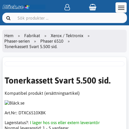
Hem
Fabrikat
Xerox / Tektronix
Phaser-serien
Phaser 6510
Tonerkassett Svart 5.500 sid.
Tonerkassett Svart 5.500 sid.
Kompatibel produkt (ersättningsartikel)
Art.Nr::
DTXC6510XBK
Lagerstatus?:
I lager hos oss eller extern leverantör
Normal leveranstid:
1 - 5 vardagar.