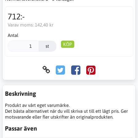
712:-
Varav moms:
142,40 kr
Antal
KÖP
st
Beskrivning
Produkt av vårt eget varumärke.
Det bästa alternativet när du vill skriva ut till ett lågt pris. Ger
motsvarande eller fler utskrifter än originalprodukten.
Passar även