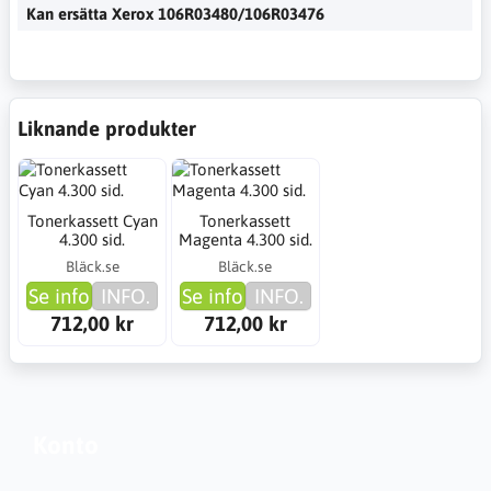
Kan ersätta Xerox 106R03480/106R03476
Liknande produkter
Tonerkassett Cyan
Tonerkassett
4.300 sid.
Magenta 4.300 sid.
Bläck.se
Bläck.se
Se info
INFO.
Se info
INFO.
712,00 kr
712,00 kr
Konto