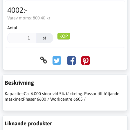
4002:-
Varav moms:
800,40 kr
Antal
KÖP
st
Beskrivning
Kapacitet:Ca. 6.000 sidor vid 5% täckning. Passar till följande
maskiner:Phaser 6600 / Workcentre 6605 /
Liknande produkter