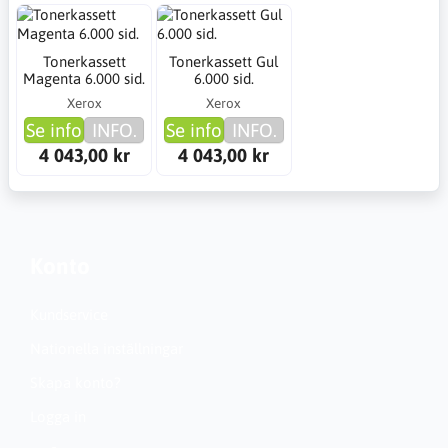
Tonerkassett
Tonerkassett Gul
Magenta 6.000 sid.
6.000 sid.
Xerox
Xerox
Se info
INFO.
Se info
INFO.
4 043,00 kr
4 043,00 kr
Konto
Kundservice
Nationella inställningar
Skapa konto?
Logga in