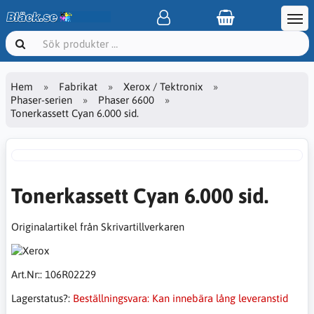
Hem
Fabrikat
Xerox / Tektronix
Phaser-serien
Phaser 6600
Tonerkassett Cyan 6.000 sid.
Tonerkassett Cyan 6.000 sid.
Originalartikel från Skrivartillverkaren
Art.Nr::
106R02229
Lagerstatus?:
Beställningsvara: Kan innebära lång leveranstid