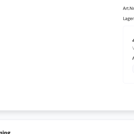
Art.Nr
Lager
ning