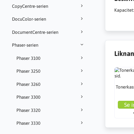
CopyCentre-serien
Kapacitet:
DocuColor-serien
DocumentCentre-serien
Phaser-serien
Liknan
Phaser 3100
Phaser 3250
Phaser 3260
Tonerkass
Phaser 3300
Se i
Phaser 3320
Phaser 3330