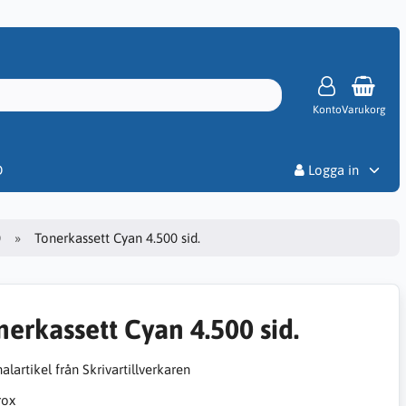
Konto
Varukorg
Priser
D
Logga in
0
Tonerkassett Cyan 4.500 sid.
nerkassett Cyan 4.500 sid.
alartikel från Skrivartillverkaren