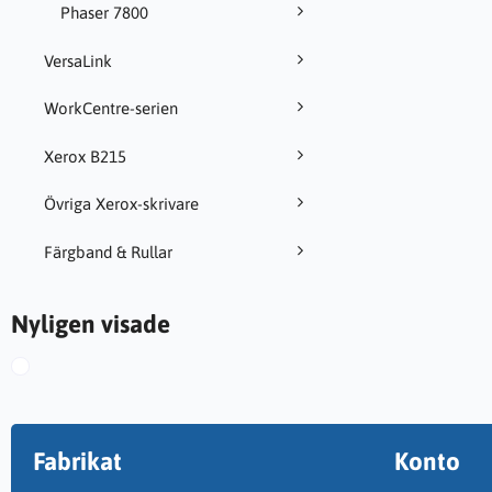
Phaser 7800
VersaLink
WorkCentre-serien
Xerox B215
Övriga Xerox-skrivare
Färgband & Rullar
Nyligen visade
Fabrikat
Konto