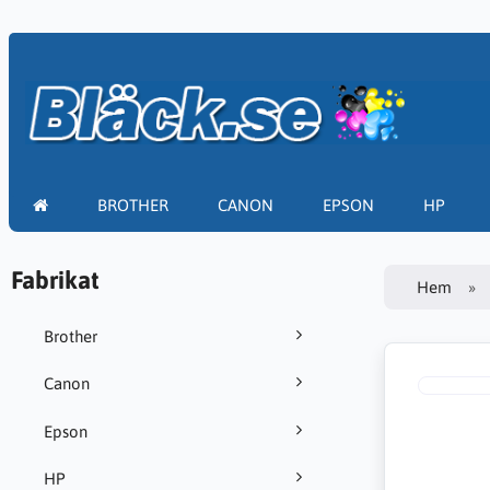
BROTHER
CANON
EPSON
HP
Fabrikat
Hem
Brother
Canon
Epson
HP