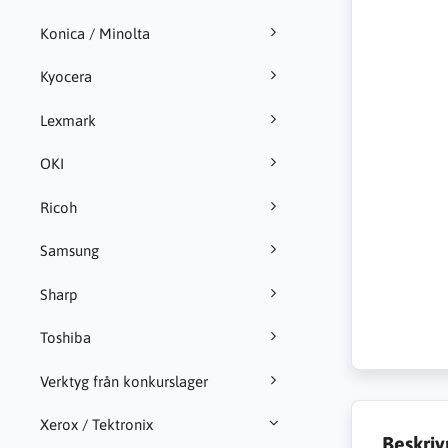
Konica / Minolta
Kyocera
Lexmark
OKI
Ricoh
Samsung
Sharp
Toshiba
Verktyg från konkurslager
Xerox / Tektronix
Beskriv