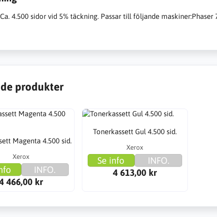
Ca. 4.500 sidor vid 5% täckning. Passar till följande maskiner:Phaser
de produkter
Tonerkassett Gul 4.500 sid.
ett Magenta 4.500 sid.
Xerox
Xerox
Se info
INFO.
nfo
INFO.
4 613,00 kr
4 466,00 kr