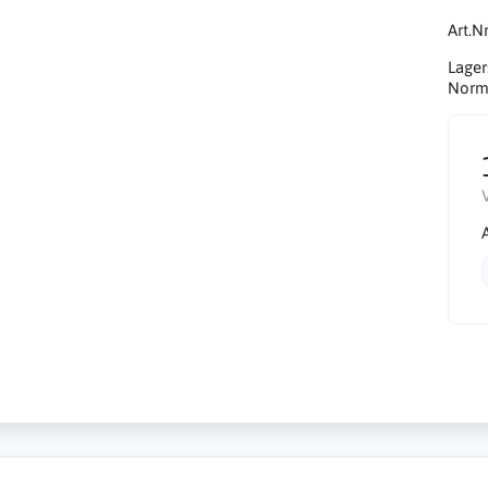
Art.Nr
Lager
Norma