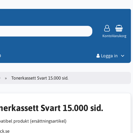
Konto
Varukorg
Priser
D
Logga in
0
Tonerkassett Svart 15.000 sid.
nerkassett Svart 15.000 sid.
tibel produkt (ersättningsartikel)