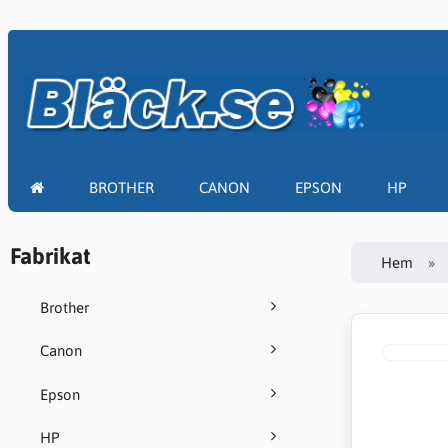
BROTHER
CANON
EPSON
HP
Fabrikat
Hem
Brother
Canon
Epson
HP