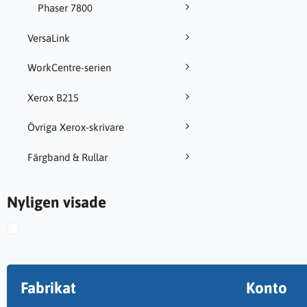
Phaser 7800
VersaLink
WorkCentre-serien
Xerox B215
Övriga Xerox-skrivare
Färgband & Rullar
Nyligen visade
Fabrikat
Konto