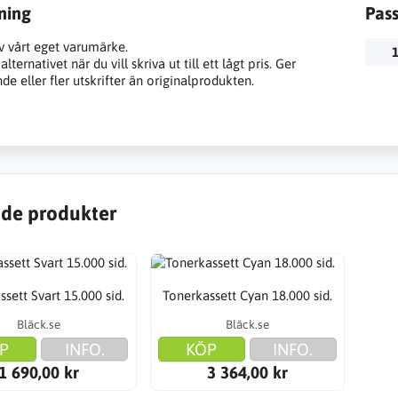
ning
Pas
v vårt eget varumärke.
1
lternativet när du vill skriva ut till ett lågt pris. Ger
e eller fler utskrifter än originalprodukten.
de produkter
sett Svart 15.000 sid.
Tonerkassett Cyan 18.000 sid.
Bläck.se
Bläck.se
P
INFO.
KÖP
INFO.
1 690,00 kr
3 364,00 kr