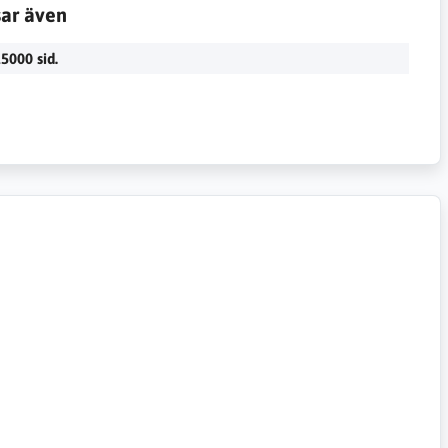
sar även
5000 sid.