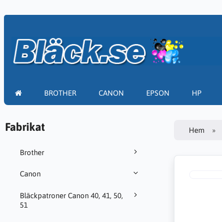
BROTHER
CANON
EPSON
HP
Fabrikat
Hem
Brother
Canon
Bläckpatroner Canon 40, 41, 50,
51