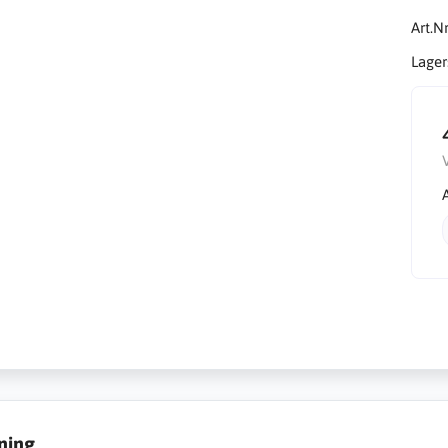
Art.Nr
Lager
ning