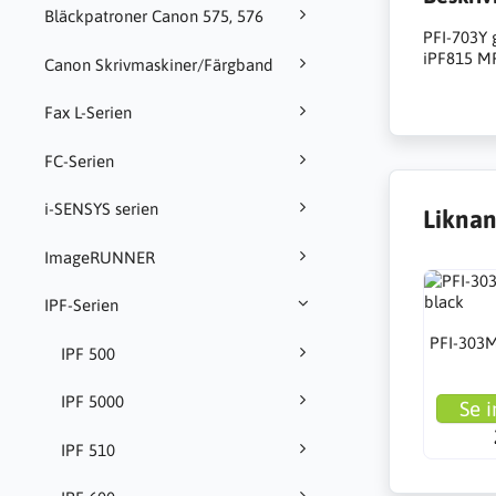
Bläckpatroner Canon 575, 576
PFI-703Y 
iPF815 MF
Canon Skrivmaskiner/Färgband
Fax L-Serien
FC-Serien
i-SENSYS serien
Liknan
ImageRUNNER
IPF-Serien
PFI-303M
IPF 500
IPF 5000
Se i
IPF 510