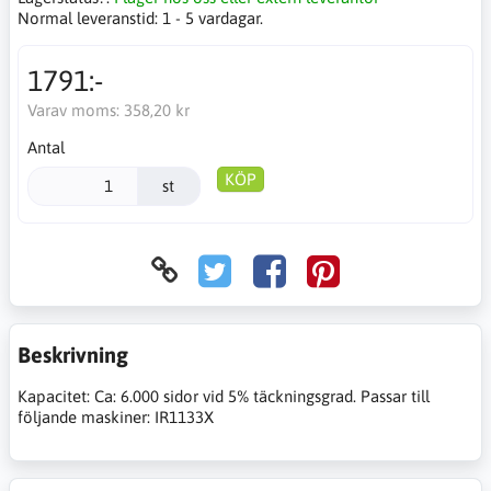
Normal leveranstid:
1 - 5 vardagar.
1791:-
Varav moms:
358,20 kr
Antal
KÖP
st
Beskrivning
Kapacitet: Ca: 6.000 sidor vid 5% täckningsgrad. Passar till
följande maskiner: IR1133X