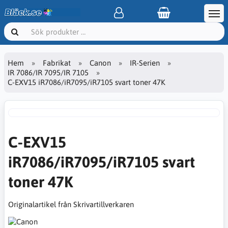
Hem
Fabrikat
Canon
IR-Serien
IR 7086/IR 7095/IR 7105
C-EXV15 iR7086/iR7095/iR7105 svart toner 47K
C-EXV15
iR7086/iR7095/iR7105 svart
toner 47K
Originalartikel från Skrivartillverkaren