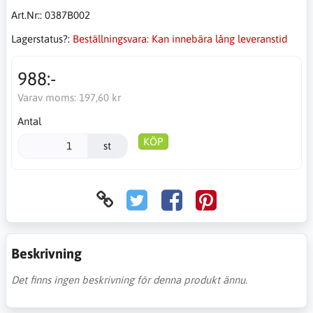
Art.Nr::
0387B002
Lagerstatus?:
Beställningsvara: Kan innebära lång leveranstid
988:-
Varav moms:
197,60 kr
Antal
KÖP
st
Beskrivning
Det finns ingen beskrivning för denna produkt ännu.