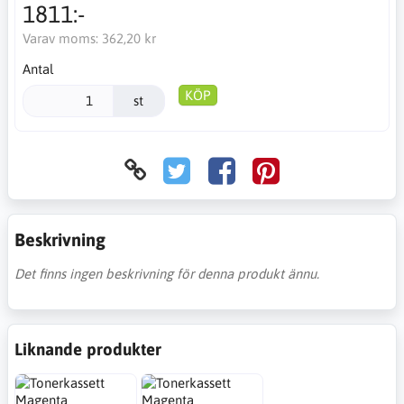
1811:-
Varav moms:
362,20 kr
Antal
KÖP
st
Beskrivning
Det finns ingen beskrivning för denna produkt ännu.
Liknande produkter