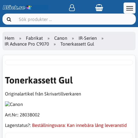
Hem
Fabrikat
Canon
IR-Serien
IR Advance Pro C9070
Tonerkassett Gul
Tonerkassett Gul
Originalartikel från Skrivartillverkaren
Art.Nr::
2803B002
Lagerstatus?:
Beställningsvara: Kan innebära lång leveranstid