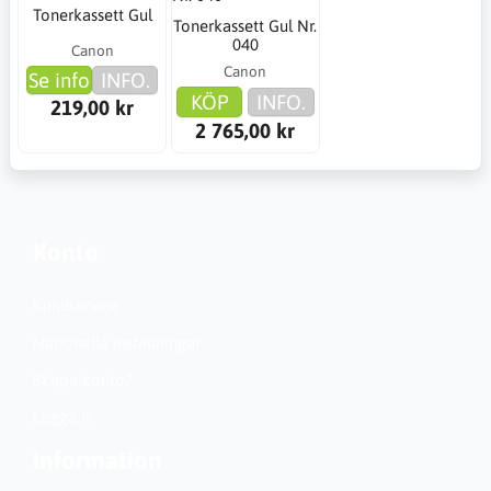
Tonerkassett Gul
Tonerkassett Gul Nr.
040
Canon
Canon
Se info
INFO.
KÖP
INFO.
219,00 kr
2 765,00 kr
Konto
Kundservice
Nationella inställningar
Skapa konto?
Logga in
Information