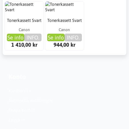
Tonerkassett Svart
Tonerkassett Svart
Canon
Canon
Se info
INFO.
Se info
INFO.
1 410,00 kr
944,00 kr
Konto
Kundservice
Nationella inställningar
Skapa konto?
Logga in