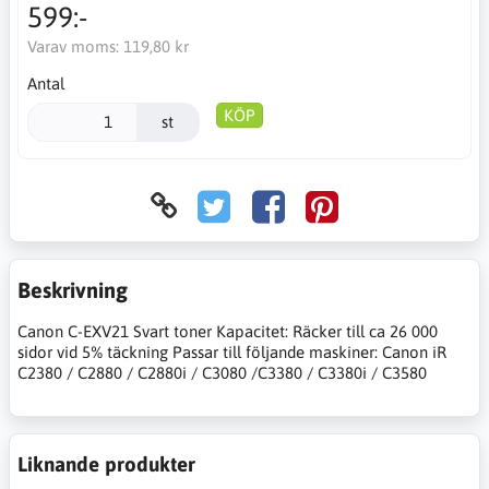
599:-
Varav moms:
119,80 kr
Antal
KÖP
st
Beskrivning
Canon C-EXV21 Svart toner Kapacitet: Räcker till ca 26 000
sidor vid 5% täckning Passar till följande maskiner: Canon iR
C2380 / C2880 / C2880i / C3080 /C3380 / C3380i / C3580
Liknande produkter