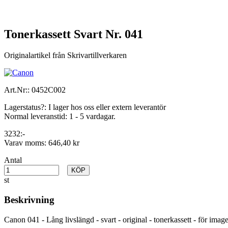
Tonerkassett Svart Nr. 041
Originalartikel från Skrivartillverkaren
Art.Nr::
0452C002
Lagerstatus?:
I lager hos oss eller extern leverantör
Normal leveranstid:
1 - 5 vardagar.
3232:-
Varav moms:
646,40 kr
Antal
KÖP
st
Beskrivning
Canon 041 - Lång livslängd - svart - original - tonerkassett - f