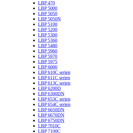
LBP 470
LBP 5000
LBP 5050
LBP 5050N
LBP 5100
LBP 5200
LBP 5300
LBP 5360
LBP 5480
LBP 5960
LBP 5970
LBP 5975
LBP 6000
LBP 610C serien
LBP 611C serien
LBP 613C serien
LBP 6200D
LBP 6300DN
LBP 653C serien
LBP 654C serien
LBP 6650DN
LBP 6670DN
LBP 6750DN
LBP 7010C
LBP 7100C