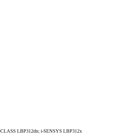
ör imageCLASS LBP312dn; i-SENSYS LBP312x