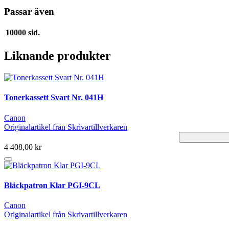
Passar även
10000 sid.
Liknande produkter
Tonerkassett Svart Nr. 041H
Canon
Originalartikel från Skrivartillverkaren
4 408,00 kr
Bläckpatron Klar PGI-9CL
Canon
Originalartikel från Skrivartillverkaren