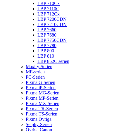
LBP 710Cx
LBP 7110C
LBP 712Cx
LBP 7200CDN
LBP 7210CDN
LBP 7660
LBP 7680
LBP 7750CDN
LBP 7780
LBP 800
LBP 810
LBP 852C serien
Maxify-Serien
MF-serien
PC-Serien
Pixma G-Serien
Pixma iP-Serien
Pixma MG-Serien
Pixma MP-Serien
Pixma MX-Serien
Pixma TR-Serien
Pixma TS-Serien
Pixma Övriga
Selphy-Serien
Övriga Canon