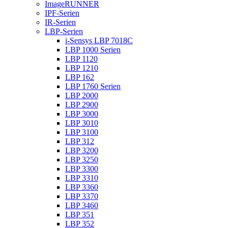
ImageRUNNER
IPF-Serien
IR-Serien
LBP-Serien
i-Sensys LBP 7018C
LBP 1000 Serien
LBP 1120
LBP 1210
LBP 162
LBP 1760 Serien
LBP 2000
LBP 2900
LBP 3000
LBP 3010
LBP 3100
LBP 312
LBP 3200
LBP 3250
LBP 3300
LBP 3310
LBP 3360
LBP 3370
LBP 3460
LBP 351
LBP 352