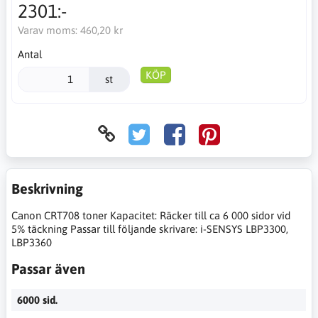
2301:-
Varav moms:
460,20 kr
Antal
KÖP
st
Beskrivning
Canon CRT708 toner Kapacitet: Räcker till ca 6 000 sidor vid
5% täckning Passar till följande skrivare: i-SENSYS LBP3300,
LBP3360
Passar även
6000 sid.