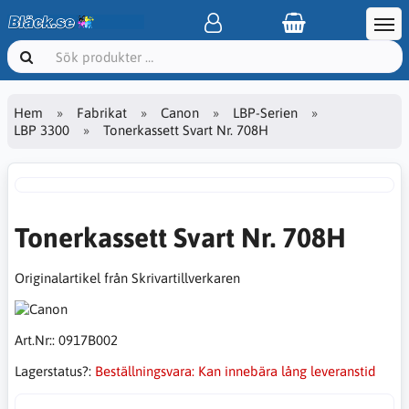
Hem
Fabrikat
Canon
LBP-Serien
LBP 3300
Tonerkassett Svart Nr. 708H
Tonerkassett Svart Nr. 708H
Originalartikel från Skrivartillverkaren
Art.Nr::
0917B002
Lagerstatus?:
Beställningsvara: Kan innebära lång leveranstid