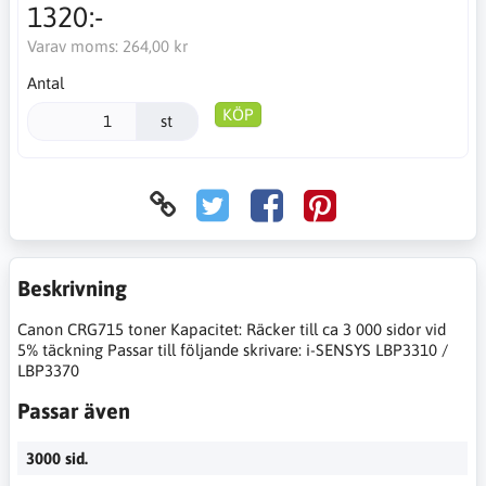
1320:-
Varav moms:
264,00 kr
Antal
KÖP
st
Beskrivning
Canon CRG715 toner Kapacitet: Räcker till ca 3 000 sidor vid
5% täckning Passar till följande skrivare: i-SENSYS LBP3310 /
LBP3370
Passar även
3000 sid.