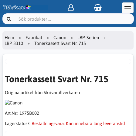
Hem
Fabrikat
Canon
LBP-Serien
LBP 3310
Tonerkassett Svart Nr. 715
Tonerkassett Svart Nr. 715
Originalartikel från Skrivartillverkaren
Art.Nr::
1975B002
Lagerstatus?:
Beställningsvara: Kan innebära lång leveranstid