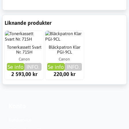
Liknande produkter
Tonerkassett Svart
Bläckpatron Klar
Nr. 715H
PGI-9CL
Canon
Canon
Se info
INFO.
Se info
INFO.
2 593,00 kr
220,00 kr
Konto
Kundservice