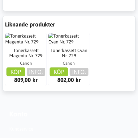
Liknande produkter
Tonerkassett
Tonerkassett Cyan
Magenta Nr. 729
Nr. 729
Canon
Canon
KÖP
INFO.
KÖP
INFO.
809,00 kr
802,00 kr
Konto
Kundservice