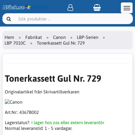
Hem
Fabrikat
Canon
LBP-Serien
LBP 7010C
Tonerkassett Gul Nr. 729
Tonerkassett Gul Nr. 729
Originalartikel från Skrivartillverkaren
Art.Nr::
4367B002
Lagerstatus?:
I lager hos oss eller extern leverantör
Normal leveranstid:
1 - 5 vardagar.