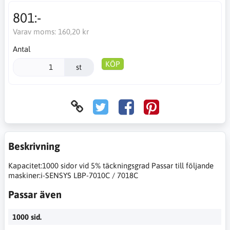
801:-
Varav moms:
160,20 kr
Antal
KÖP
st
Beskrivning
Kapacitet:1000 sidor vid 5% täckningsgrad Passar till följande
maskiner:i-SENSYS LBP-7010C / 7018C
Passar även
1000 sid.