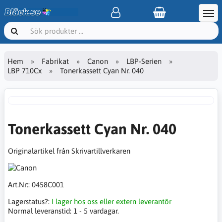
Hem
Fabrikat
Canon
LBP-Serien
LBP 710Cx
Tonerkassett Cyan Nr. 040
Tonerkassett Cyan Nr. 040
Originalartikel från Skrivartillverkaren
Art.Nr::
0458C001
Lagerstatus?:
I lager hos oss eller extern leverantör
Normal leveranstid:
1 - 5 vardagar.