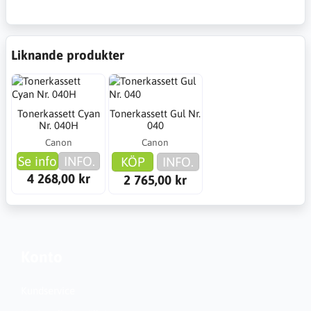
Liknande produkter
Tonerkassett Cyan
Tonerkassett Gul Nr.
Nr. 040H
040
Canon
Canon
Se info
INFO.
KÖP
INFO.
4 268,00 kr
2 765,00 kr
Konto
Kundservice