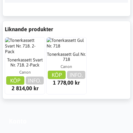
Liknande produkter
Tonerkassett Gul Nr.
718
Tonerkassett Svart
Nr. 718. 2-Pack
Canon
Canon
KÖP
INFO.
KÖP
INFO.
1 778,00 kr
2 814,00 kr
Konto