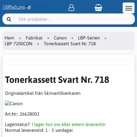
Hem
Fabrikat
Canon
LBP-Serien
LBP 7200CDN
Tonerkassett Svart Nr. 718
Tonerkassett Svart Nr. 718
Originalartikel från Skrivartillverkaren
Art.Nr::
2662B002
Lagerstatus?:
I lager hos oss eller extern leverantör
Normal leveranstid:
1 - 5 vardagar.