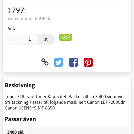
1797:-
Varav moms:
359,40 kr
Antal
KÖP
st
Beskrivning
Toner 718 svart toner Kapacitet: Räcker till ca 3 400 sidor vid
5% täckning Passar till följande maskiner: Canon LBP7200Cdn
Canon I-SENSYS MF 8350
Passar även
3400 sid.