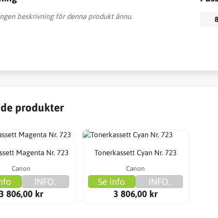
 ingen beskrivning för denna produkt ännu.
8
de produkter
ssett Magenta Nr. 723
Tonerkassett Cyan Nr. 723
Canon
Canon
nfo
INFO.
Se info
INFO.
3 806,00 kr
3 806,00 kr