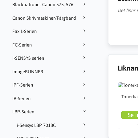
Bläckpatroner Canon 575, 576
Det finns
Canon Skrivmaskiner/Färgband
Fax L-Serien
FC-Serien
i-SENSYS serien
Liknan
ImageRUNNER
IPF-Serien
Tonerka
IR-Serien
LBP-Serien
Se i
i-Sensys LBP 7018C