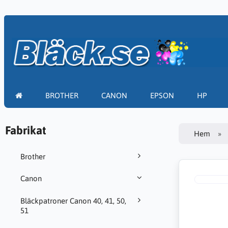
BROTHER
CANON
EPSON
HP
Fabrikat
Hem
Brother
Canon
Bläckpatroner Canon 40, 41, 50,
51