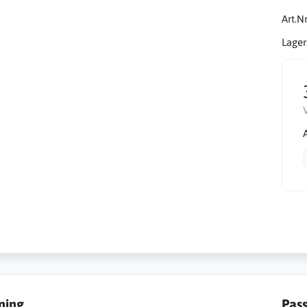
Art.Nr
Lager
ning
Pas