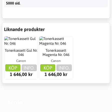
5000 sid.
Liknande produkter
Tonerkassett Gul Nr.
Tonerkassett
046
Magenta Nr. 046
Canon
Canon
KÖP
INFO.
KÖP
INFO.
1 646,00 kr
1 646,00 kr
Konto