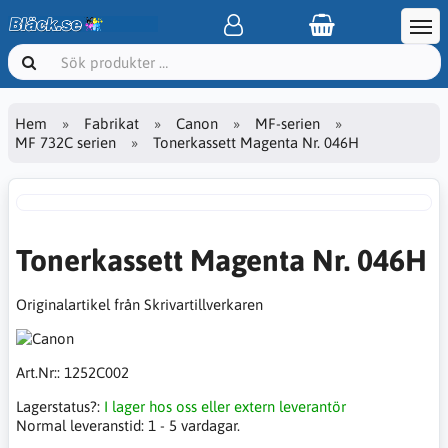
Hem
Fabrikat
Canon
MF-serien
MF 732C serien
Tonerkassett Magenta Nr. 046H
Tonerkassett Magenta Nr. 046H
Originalartikel från Skrivartillverkaren
Art.Nr::
1252C002
Lagerstatus?:
I lager hos oss eller extern leverantör
Normal leveranstid:
1 - 5 vardagar.