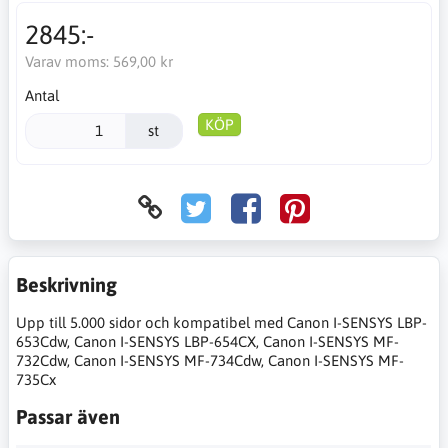
2845:-
Varav moms:
569,00 kr
Antal
KÖP
st
Beskrivning
Upp till 5.000 sidor och kompatibel med Canon I-SENSYS LBP-
653Cdw, Canon I-SENSYS LBP-654CX, Canon I-SENSYS MF-
732Cdw, Canon I-SENSYS MF-734Cdw, Canon I-SENSYS MF-
735Cx
Passar även