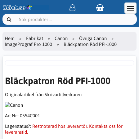
Hem
Fabrikat
Canon
Övriga Canon
ImagePrograf Pro 1000
Bläckpatron Röd PFI-1000
Bläckpatron Röd PFI-1000
Originalartikel från Skrivartillverkaren
Art.Nr::
0554C001
Lagerstatus?:
Restnoterad hos leverantör. Kontakta oss för
leveranstid.