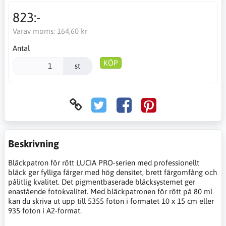
823:-
Varav moms:
164,60 kr
Antal
KÖP
st
Beskrivning
Bläckpatron för rött LUCIA PRO-serien med professionellt
bläck ger fylliga färger med hög densitet, brett färgomfång och
pålitlig kvalitet. Det pigmentbaserade bläcksystemet ger
enastående fotokvalitet. Med bläckpatronen för rött på 80 ml
kan du skriva ut upp till 5355 foton i formatet 10 x 15 cm eller
935 foton i A2-format.