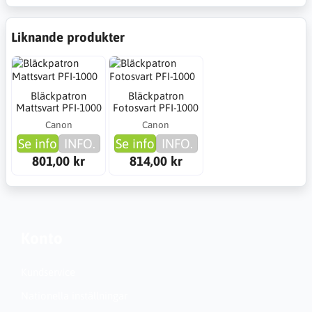
Liknande produkter
Bläckpatron
Bläckpatron
Mattsvart PFI-1000
Fotosvart PFI-1000
Canon
Canon
Se info
INFO.
Se info
INFO.
801,00 kr
814,00 kr
Konto
Kundservice
Nationella inställningar