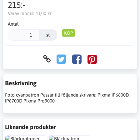
215:-
Varav moms:
43,00 kr
Antal
KÖP
st
Beskrivning
Foto cyanpatron Passar till följande skrivare: Pixma iP6600D,
iP6700D Pixma Pro9000
Liknande produkter