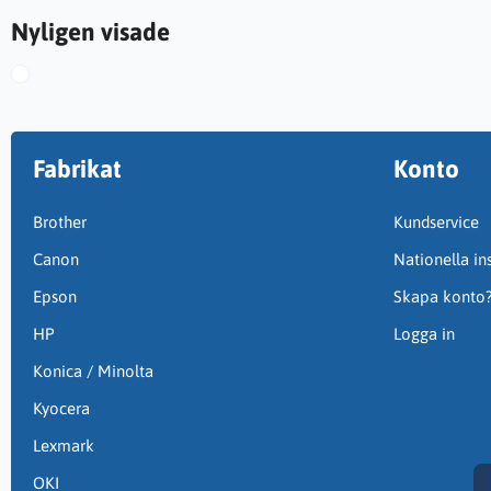
Nyligen visade
Fabrikat
Konto
Brother
Kundservice
Canon
Nationella ins
Epson
Skapa konto
HP
Logga in
Konica / Minolta
Kyocera
Lexmark
OKI