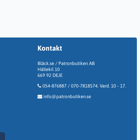
Kontakt
Bläck.se / Patronbutiken AB
Hällekil 10
669 92 DEJE
054-876887 / 070-7818574. Vard. 10 - 17.
info@patronbutiken.se