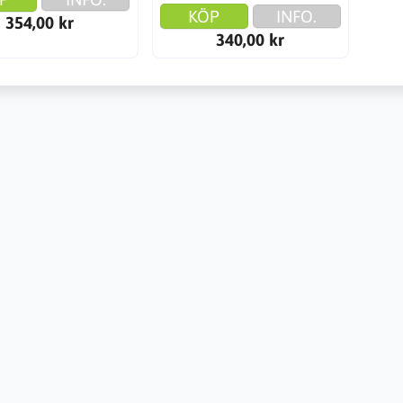
KÖP
INFO.
354,00 kr
340,00 kr