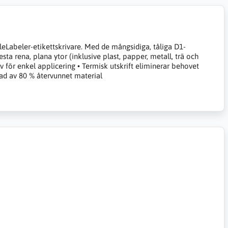
eLabeler-etikettskrivare. Med de mångsidiga, tåliga D1-
sta rena, plana ytor (inklusive plast, papper, metall, trä och
v för enkel applicering • Termisk utskrift eliminerar behovet
kad av 80 % återvunnet material