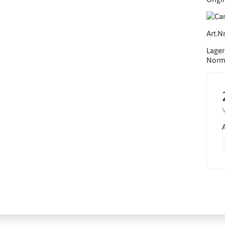
Art.Nr
Lager
Norma