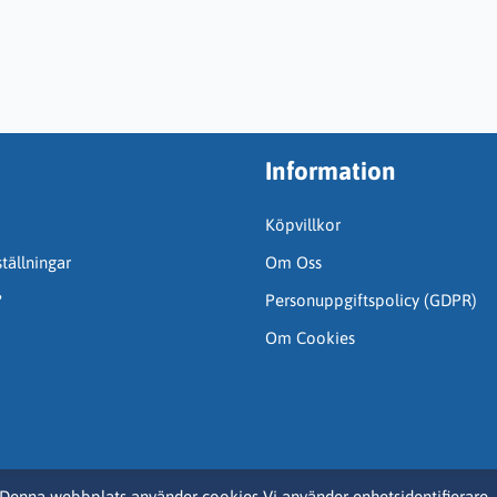
Information
Köpvillkor
tällningar
Om Oss
?
Personuppgiftspolicy (GDPR)
Om Cookies
Denna webbplats använder cookies Vi använder enhetsidentifierare