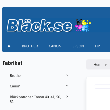
BROTHER
CANON
EPSON
HP
Fabrikat
Hem
Brother
Canon
Bläckpatroner Canon 40, 41, 50,
51