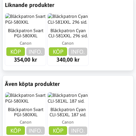
Liknande produkter
Bläckpatron Svart
Bläckpatron Cyan
PGI-580XXL
CLI-581XXL. 296 sid.
Canon
Canon
KÖP
INFO.
KÖP
INFO.
354,00 kr
340,00 kr
Även köpta produkter
Bläckpatron Svart
Bläckpatron Cyan
PGI-580XXL
CLI-581XL. 187 sid.
Canon
Canon
KÖP
INFO.
KÖP
INFO.