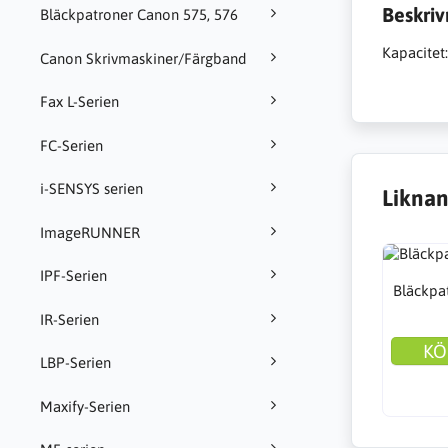
Beskriv
Bläckpatroner Canon 575, 576
Kapacitet
Canon Skrivmaskiner/Färgband
Fax L-Serien
FC-Serien
i-SENSYS serien
Liknan
ImageRUNNER
IPF-Serien
Bläckpa
IR-Serien
KÖ
LBP-Serien
Maxify-Serien