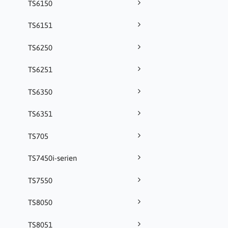
TS6150
TS6151
TS6250
TS6251
TS6350
TS6351
TS705
TS7450i-serien
TS7550
TS8050
TS8051