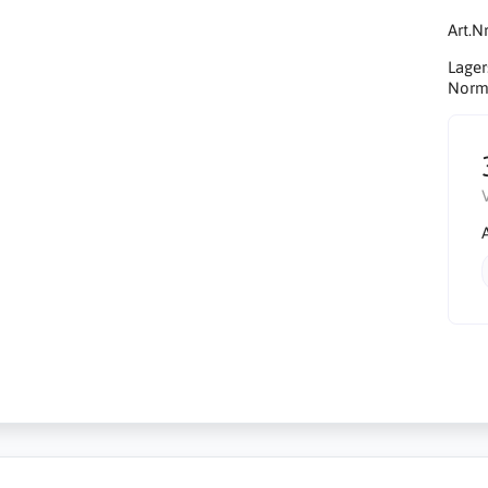
Art.Nr
Lager
Norma