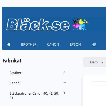
BROTHER
CANON
EPSON
HP
Fabrikat
Hem
Brother
Canon
Bläckpatroner Canon 40, 41, 50,
51