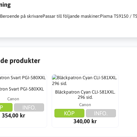
ning
:Beroende på skrivarePassar till följande maskiner:Pixma TS9150 / 
de produkter
tron Svart PGI-580XXL
Bläckpatron Cyan CLI-581XXL.
296 sid.
Canon
Canon
P
INFO.
KÖP
INFO.
354,00 kr
340,00 kr