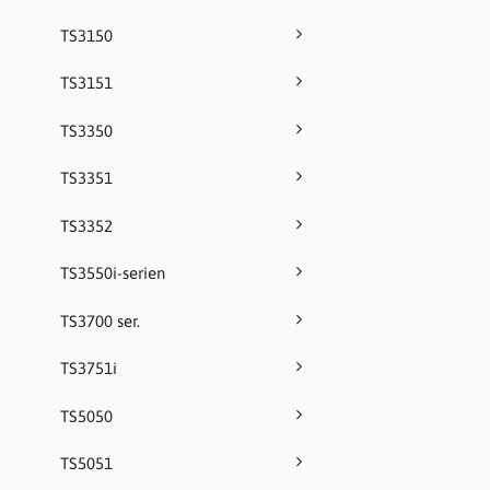
TS3150
TS3151
TS3350
TS3351
TS3352
TS3550i-serien
TS3700 ser.
TS3751i
TS5050
TS5051