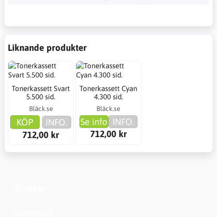
Liknande produkter
Tonerkassett Svart
Tonerkassett Cyan
5.500 sid.
4.300 sid.
Bläck.se
Bläck.se
Se info
INFO.
KÖP
INFO.
712,00 kr
712,00 kr
Konto
Kundservice