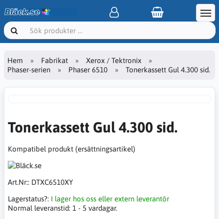
Hem
Fabrikat
Xerox / Tektronix
Phaser-serien
Phaser 6510
Tonerkassett Gul 4.300 sid.
Tonerkassett Gul 4.300 sid.
Kompatibel produkt (ersättningsartikel)
Art.Nr::
DTXC6510XY
Lagerstatus?:
I lager hos oss eller extern leverantör
Normal leveranstid:
1 - 5 vardagar.