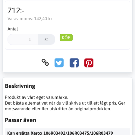
712:-
Varav moms:
142,40 kr
Antal
KÖP
st
Beskrivning
Produkt av vårt eget varumärke.
Det bästa alternativet när du vill skriva ut till ett lågt pris. Ger
motsvarande eller fler utskrifter än originalprodukten.
Passar även
Kan ersätta Xerox 106R03492/106R03475/106R03479