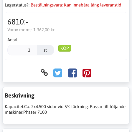
Lagerstatus?:
Beställningsvara: Kan innebära lång leveranstid
6810:-
Varav moms:
1 362,00 kr
Antal
KÖP
st
Beskrivning
Kapacitet:Ca. 2x4.500 sidor vid 5% täckning. Passar till följande
maskiner:Phaser 7100