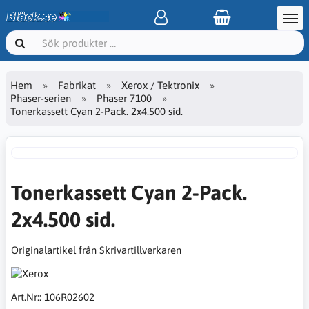
Hem
Fabrikat
Xerox / Tektronix
Phaser-serien
Phaser 7100
Tonerkassett Cyan 2-Pack. 2x4.500 sid.
Tonerkassett Cyan 2-Pack.
2x4.500 sid.
Originalartikel från Skrivartillverkaren
Art.Nr::
106R02602