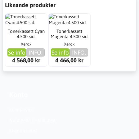
Liknande produkter
Tonerkassett Cyan
Tonerkassett
4.500 sid.
Magenta 4.500 sid.
Xerox
Xerox
Se info
INFO.
Se info
INFO.
4 568,00 kr
4 466,00 kr
Konto
Kundservice
Nationella inställningar
Skapa konto?