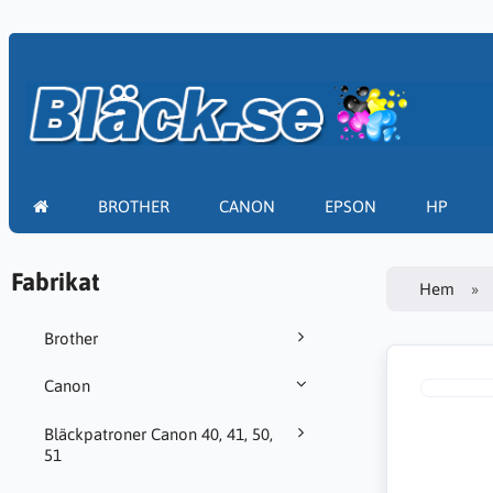
BROTHER
CANON
EPSON
HP
Fabrikat
Hem
Brother
Canon
Bläckpatroner Canon 40, 41, 50,
51