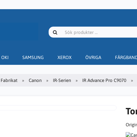
OKI
SAMSUNG
XEROX
ÖVRIGA
FÄRGBAN
Fabrikat
Canon
IR-Serien
IR Advance Pro C9070
To
Origin