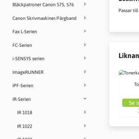
Bläckpatroner Canon 575, 576
Passar ti
Canon Skrivmaskiner/Färgband
Fax L-Serien
FC-Serien
Liknan
i-SENSYS serien
ImageRUNNER
To
IPF-Serien
IR-Serien
Se i
IR 1018
IR 1022