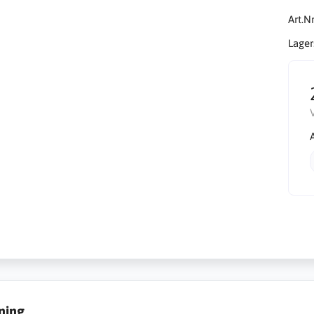
Art.Nr
Lager
ning