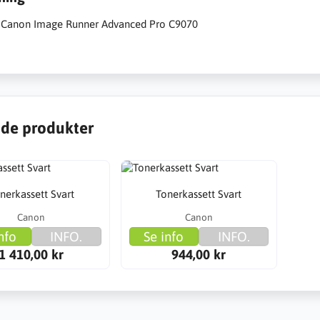
ll Canon Image Runner Advanced Pro C9070
de produkter
nerkassett Svart
Tonerkassett Svart
Canon
Canon
nfo
INFO.
Se info
INFO.
1 410,00 kr
944,00 kr