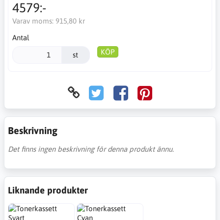
4579:-
Varav moms:
915,80 kr
Antal
KÖP
st
Beskrivning
Det finns ingen beskrivning för denna produkt ännu.
Liknande produkter