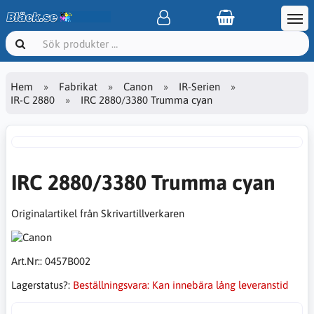
Hem
Fabrikat
Canon
IR-Serien
IR-C 2880
IRC 2880/3380 Trumma cyan
IRC 2880/3380 Trumma cyan
Originalartikel från Skrivartillverkaren
Art.Nr::
0457B002
Lagerstatus?:
Beställningsvara: Kan innebära lång leveranstid