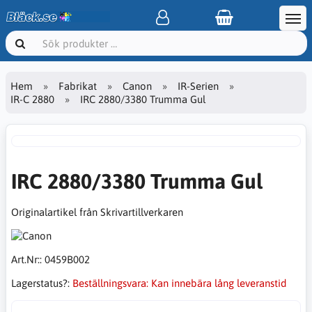
Hem
Fabrikat
Canon
IR-Serien
IR-C 2880
IRC 2880/3380 Trumma Gul
IRC 2880/3380 Trumma Gul
Originalartikel från Skrivartillverkaren
Art.Nr::
0459B002
Lagerstatus?:
Beställningsvara: Kan innebära lång leveranstid