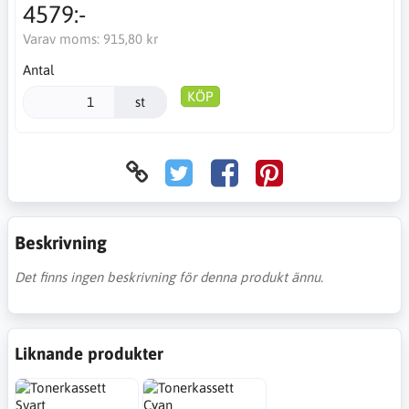
4579:-
Varav moms:
915,80 kr
Antal
KÖP
st
Beskrivning
Det finns ingen beskrivning för denna produkt ännu.
Liknande produkter