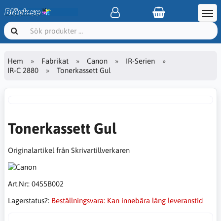
Hem
Fabrikat
Canon
IR-Serien
IR-C 2880
Tonerkassett Gul
Tonerkassett Gul
Originalartikel från Skrivartillverkaren
Art.Nr::
0455B002
Lagerstatus?:
Beställningsvara: Kan innebära lång leveranstid