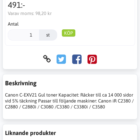
491:-
Varav moms:
98,20 kr
Antal
KÖP
st
Beskrivning
Canon C-EXV21 Gul toner Kapacitet: Räcker till ca 14 000 sidor
vid 5% täckning Passar till följande maskiner: Canon iR C2380 /
C2880 / C2880i / C3080 /C3380 / C3380i / C3580
Liknande produkter