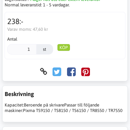
Normal leveranstid:
1 - 5 vardagar.
238:-
Varav moms:
47,60 kr
Antal
KÖP
st
Beskrivning
Kapacitet:Beroende på skrivarePassar till följande
maskiner:Pixma TS9150 / TS8150 / TS6150 / TR8550 / TR7550