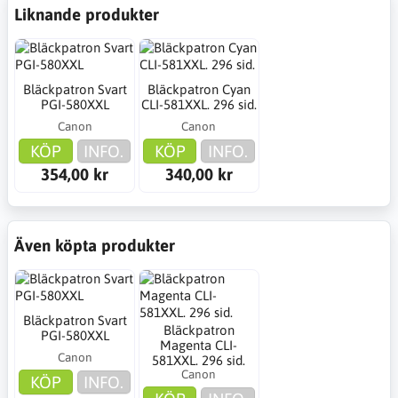
Liknande produkter
Bläckpatron Svart
Bläckpatron Cyan
PGI-580XXL
CLI-581XXL. 296 sid.
Canon
Canon
KÖP
INFO.
KÖP
INFO.
354,00 kr
340,00 kr
Även köpta produkter
Bläckpatron Svart
Bläckpatron
PGI-580XXL
Magenta CLI-
Canon
581XXL. 296 sid.
Canon
KÖP
INFO.