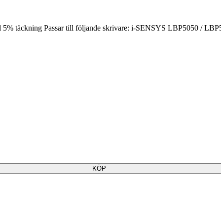
id 5% täckning Passar till följande skrivare: i-SENSYS LBP5050 / LB
KÖP