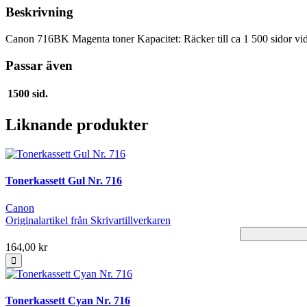
Beskrivning
Canon 716BK Magenta toner Kapacitet: Räcker till ca 1 500 sidor v
Passar även
1500 sid.
Liknande produkter
Tonerkassett Gul Nr. 716
Canon
Originalartikel från Skrivartillverkaren
164,00 kr
Tonerkassett Cyan Nr. 716