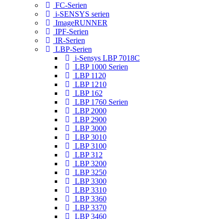
FC-Serien
i-SENSYS serien
ImageRUNNER
IPF-Serien
IR-Serien
LBP-Serien
i-Sensys LBP 7018C
LBP 1000 Serien
LBP 1120
LBP 1210
LBP 162
LBP 1760 Serien
LBP 2000
LBP 2900
LBP 3000
LBP 3010
LBP 3100
LBP 312
LBP 3200
LBP 3250
LBP 3300
LBP 3310
LBP 3360
LBP 3370
LBP 3460