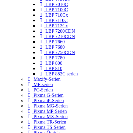
LBP 7010C
LBP 7100C
LBP 710Cx
LBP 7110C
LBP 712Cx
LBP 7200CDN
LBP 7210CDN
LBP 7660
LBP 7680
LBP 7750CDN
LBP 7780
LBP 800
LBP 810
LBP 852C serien
Maxify-Serien
MF-serien
PC-Serien
Pixma G-Serien
Pixma iP-Serien
Pixma MG-Serien
Pixma MP-Serien
Pixma MX-Serien
Pixma TR-Serien
Pixma TS-Serien
Pixma Övriga