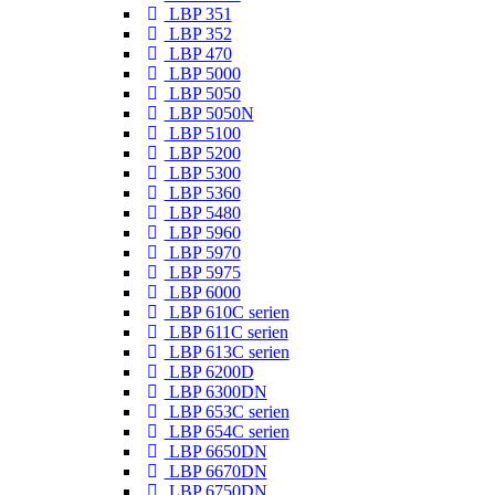
LBP 351
LBP 352
LBP 470
LBP 5000
LBP 5050
LBP 5050N
LBP 5100
LBP 5200
LBP 5300
LBP 5360
LBP 5480
LBP 5960
LBP 5970
LBP 5975
LBP 6000
LBP 610C serien
LBP 611C serien
LBP 613C serien
LBP 6200D
LBP 6300DN
LBP 653C serien
LBP 654C serien
LBP 6650DN
LBP 6670DN
LBP 6750DN