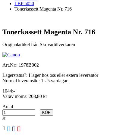
LBP 5050
Tonerkassett Magenta Nr. 716
Tonerkassett Magenta Nr. 716
Originalartikel från Skrivartillverkaren
Art.Nr::
1978B002
Lagerstatus?:
I lager hos oss eller extern leverantör
Normal leveranstid:
1 - 5 vardagar.
1044:-
Varav moms:
208,80 kr
Antal
KÖP
st