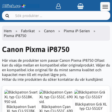
Hem
Fabrikat
Canon
Pixma iP-Serien
Pixma iP8750
Canon Pixma iP8750
Här visas de produkter som passar Canon Pixma iP8750 Oftast
kan du välja mellan en kompatibel eller originalprodukt. Väljer du
en kompatibel icke original får du minst samma kvalitet och
kapacitet men till ett mycket lägre pris.
Hittar du inte produkten du söker kontaktar du vår kundtjänst
Bläckpatron Grå XL
Bläckpatron Svart
Bläckpatron Cyan
typ CLI-551GY
XL typ CLI-551BK.
XL typ CLI-551C. 690