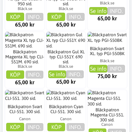
Bläck.se
950 sid.
sid.
Bläck.se
Bläck.se
Se info
INFO.
KÖP
INFO.
KÖP
INFO.
65,00 kr
65,00 kr
65,00 kr
Bläckpatron Svart
Bläckpatron
Bläckpatron Gul XL
XL. typ PGI-550BK
Magenta XL typ CLI-
typ CLI-551Y. 690
Bläck.se
551M. 690 sid.
sid.
Bläck.se
Bläck.se
Se info
INFO.
Se info
INFO.
KÖP
INFO.
75,00 kr
65,00 kr
65,00 kr
Bläckpatron Svart
Bläckpatron Cyan
Bläckpatron
CLI-551. 300 sid.
CLI-551. 300 sid.
Magenta CLI-551.
Canon
Canon
300 sid.
Canon
KÖP
INFO.
KÖP
INFO.