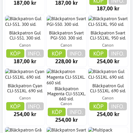
KÖP
INFO.
187,00 kr
187,00 kr
187,00 kr
Bläckpatron Gul
Bläckpatron Svart
Bläckpatron Svart
CLI-551. 300 sid.
PGI-550. 300 sid.
CLI-551XL. 950 sid.
Canon
Canon
Canon
KÖP
INFO.
KÖP
INFO.
KÖP
INFO.
187,00 kr
228,00 kr
254,00 kr
Bläckpatron Cyan
Bläckpatron Gul
Bläckpatron
CLI-551XL. 690 sid.
CLI-551XL. 690 sid.
Magenta CLI-551XL.
Canon
Canon
660 sid.
Canon
KÖP
INFO.
KÖP
INFO.
KÖP
INFO.
254,00 kr
254,00 kr
254,00 kr