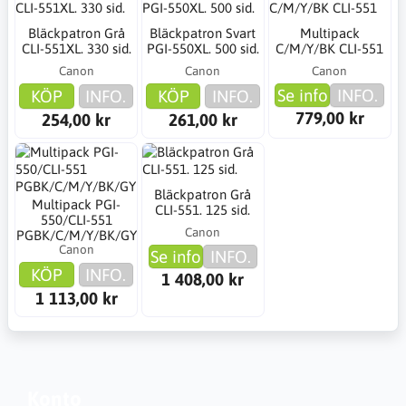
Bläckpatron Grå
Bläckpatron Svart
Multipack
CLI-551XL. 330 sid.
PGI-550XL. 500 sid.
C/M/Y/BK CLI-551
Canon
Canon
Canon
Se info
INFO.
KÖP
INFO.
KÖP
INFO.
779,00 kr
254,00 kr
261,00 kr
Bläckpatron Grå
Multipack PGI-
CLI-551. 125 sid.
550/CLI-551
Canon
PGBK/C/M/Y/BK/GY
Canon
Se info
INFO.
KÖP
INFO.
1 408,00 kr
1 113,00 kr
Konto