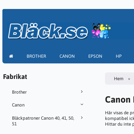
BROTHER
CANON
EPSON
HP
Fabrikat
Hem
Brother
Canon 
Canon
Här visas de p
Bläckpatroner Canon 40, 41, 50,
kompatibel ick
51
Hittar du inte