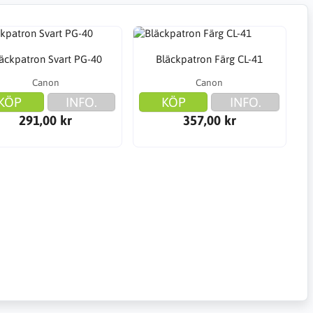
äckpatron Svart PG-40
Bläckpatron Färg CL-41
Canon
Canon
KÖP
INFO.
KÖP
INFO.
291,00 kr
357,00 kr