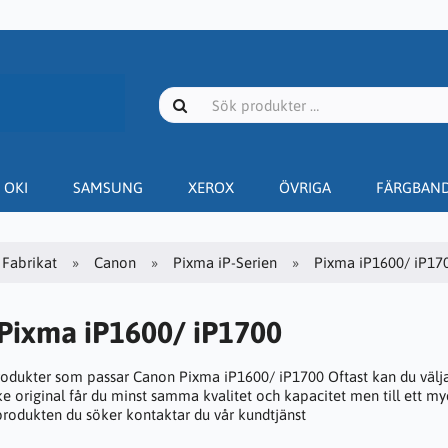
OKI
SAMSUNG
XEROX
ÖVRIGA
FÄRGBAN
Fabrikat
Canon
Pixma iP-Serien
Pixma iP1600/ iP17
Pixma iP1600/ iP1700
rodukter som passar Canon Pixma iP1600/ iP1700 Oftast kan du välja 
e original får du minst samma kvalitet och kapacitet men till ett myc
 produkten du söker kontaktar du vår kundtjänst