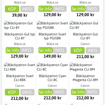
Bläck.se
Bläck.se
Bläck.se
Se info
INFO.
Se info
INFO.
KÖP
INFO.
129,00 kr
129,00 kr
39,00 kr
Bläckpatron Gul typ
Bläckpatron Svart
Bläckpatron Gul
CLI-8Y
typ PGI5BK
CLI-8Y
Bläck.se
Bläck.se
Canon
Se info
INFO.
Se info
INFO.
KÖP
INFO.
129,00 kr
149,00 kr
211,00 kr
Bläckpatron Svart
Bläckpatron Cyan
Bläckpatron
CLI-8BK
CLI-8C
Magenta CLI-8M
Canon
Canon
Canon
Se info
INFO.
Se info
INFO.
KÖP
INFO.
212,00 kr
212,00 kr
212,00 kr