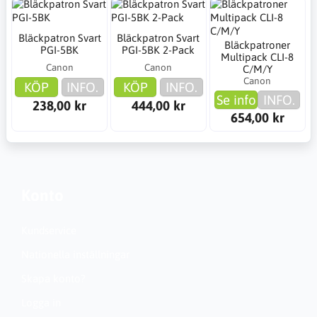
Bläckpatron Svart
Bläckpatron Svart
Bläckpatroner
PGI-5BK
PGI-5BK 2-Pack
Multipack CLI-8
Canon
Canon
C/M/Y
Canon
KÖP
INFO.
KÖP
INFO.
Se info
INFO.
238,00 kr
444,00 kr
654,00 kr
Konto
Kundservice
Nationella inställningar
Skapa konto?
Logga in