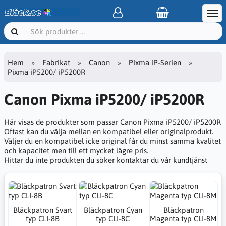
Hem
Fabrikat
Canon
Pixma iP-Serien
Pixma iP5200/ iP5200R
Canon Pixma iP5200/ iP5200R
Här visas de produkter som passar Canon Pixma iP5200/ iP5200R
Oftast kan du välja mellan en kompatibel eller originalprodukt.
Väljer du en kompatibel icke original får du minst samma kvalitet
och kapacitet men till ett mycket lägre pris.
Hittar du inte produkten du söker kontaktar du vår kundtjänst
Bläckpatron Svart
Bläckpatron Cyan
Bläckpatron
typ CLI-8B
typ CLI-8C
Magenta typ CLI-8M